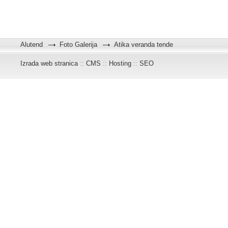
Alutend
Foto Galerija
Atika veranda tende
Izrada web stranica
::
CMS
::
Hosting
::
SEO