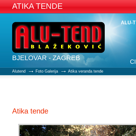
ATIKA TENDE
ALU-
BJELOVAR - ZAGREB
C
Alutend
Foto Galerija
Atika veranda tende
Atika tende