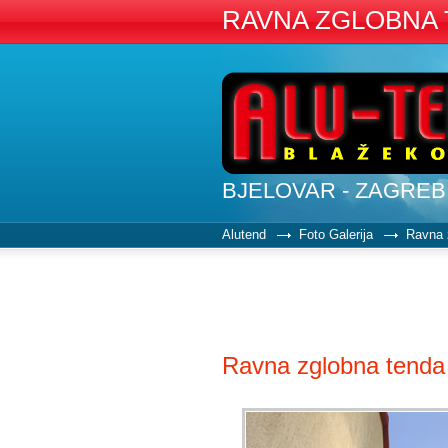
RAVNA ZGLOBNA
BJELOVAR - ZAGREB
Alutend
Foto Galerija
Ravna 
Ravna zglobna tenda