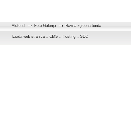
Alutend
Foto Galerija
Ravna zglobna tenda
Izrada web stranica
::
CMS
::
Hosting
::
SEO