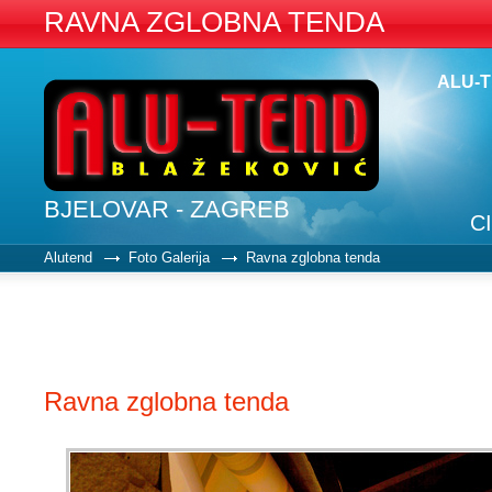
RAVNA ZGLOBNA TENDA
ALU-
BJELOVAR - ZAGREB
C
Alutend
Foto Galerija
Ravna zglobna tenda
Ravna zglobna tenda