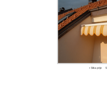
‹
Slika prije
S