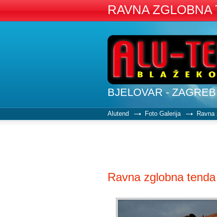
RAVNA ZGLOBNA
BJELOVAR - ZAGREB
Alutend
Foto Galerija
Ravna 
Ravna zglobna tenda