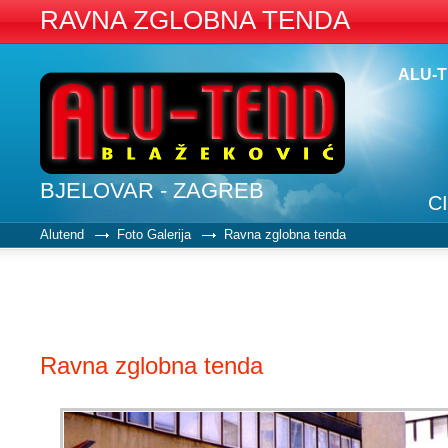
RAVNA ZGLOBNA TENDA
ALU-
BJELOVAR - ZAGREB
C
Alutend
Foto Galerija
Ravna zglobna tenda
Ravna zglobna tenda