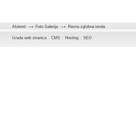
Alutend
Foto Galerija
Ravna zglobna tenda
Izrada web stranica
::
CMS
::
Hosting
::
SEO