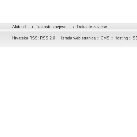
Alutend
Trakaste zavjese
Trakaste zavjese
Hrvatska RSS:
RSS 2.0
Izrada web stranica
::
CMS
::
Hosting
::
S